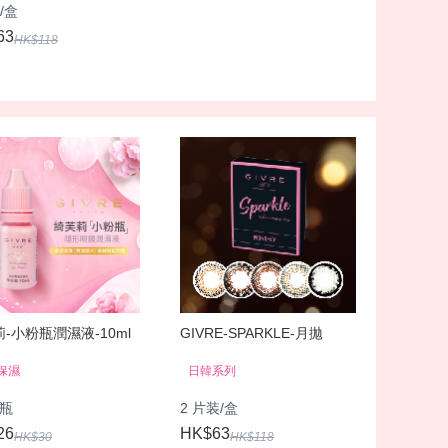
ecret-彩片-月抛
系列
少女系列
/盒
63
HK$118