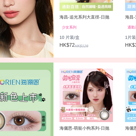
海昌-追光系列大直徑-日抛
海昌
少女系列
通勤
10 片装/盒
1片装
HK$72
HK$
HK$128