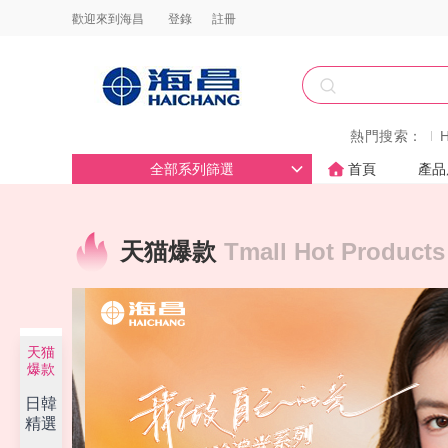
歡迎來到海昌
登錄
註冊
熱門搜索：
全部系列篩選
首頁
產品
天猫爆款
Tmall Hot Products