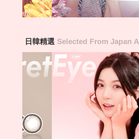
日韓精選
Selected From Japan 