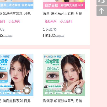
-追光系列常規款-月抛
海昌-追光系列大直徑-月抛
系列
少女系列
通勤系列
少女系列
/盒
1 片装/盒
32
HK$32
HK$60
HK$60