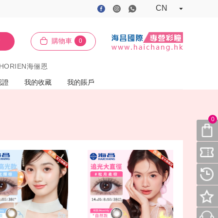
CN
索
購物車
0
HORIEN海俪恩
認證
我的收藏
我的賬戶
0