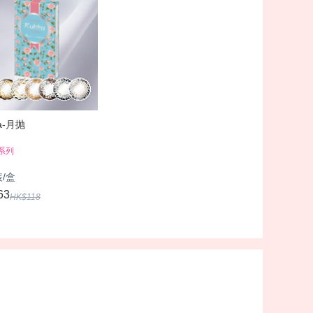
120ml/瓶
/盒
HK$26
63
HK$118
a-月抛
系列
装/盒
63
HK$118