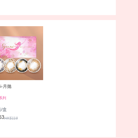
-小粉瓶潤濕液-10ml
GIVRE-SPARKLE-月拋
保濕
日韓系列
/瓶
2 片装/盒
26
HK$63
HK$30
HK$118
ni-月抛